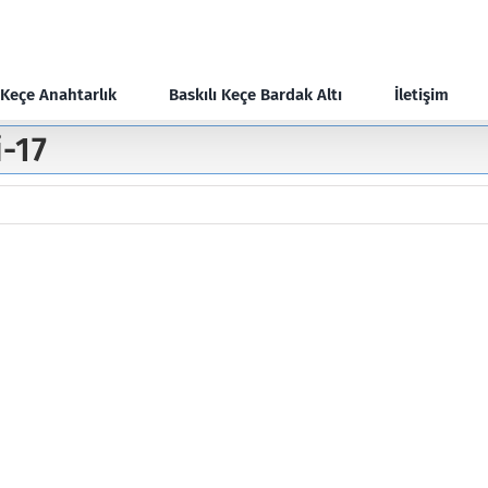
Keçe Anahtarlık
Baskılı Keçe Bardak Altı
İletişim
i-17
17