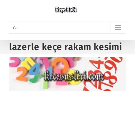
Skip
to
content
Git...
lazerle keçe rakam kesimi