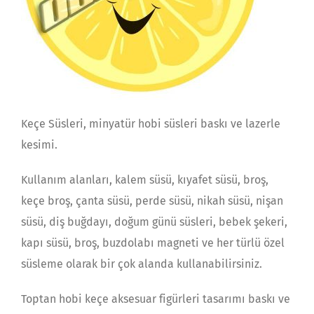
Keçe Süsleri, minyatür hobi süsleri baskı ve lazerle
kesimi.
Kullanım alanları, kalem süsü, kıyafet süsü, broş,
keçe broş, çanta süsü, perde süsü, nikah süsü, nişan
süsü, diş buğdayı, doğum günü süsleri, bebek şekeri,
kapı süsü, broş, buzdolabı magneti ve her türlü özel
süsleme olarak bir çok alanda kullanabilirsiniz.
Toptan hobi keçe aksesuar figürleri tasarımı baskı ve