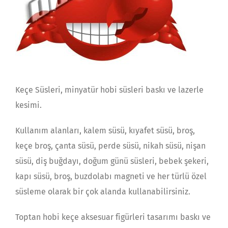
Keçe Süsleri, minyatür hobi süsleri baskı ve lazerle
kesimi.
Kullanım alanları, kalem süsü, kıyafet süsü, broş,
keçe broş, çanta süsü, perde süsü, nikah süsü, nişan
süsü, diş buğdayı, doğum günü süsleri, bebek şekeri,
kapı süsü, broş, buzdolabı magneti ve her türlü özel
süsleme olarak bir çok alanda kullanabilirsiniz.
Toptan hobi keçe aksesuar figürleri tasarımı baskı ve