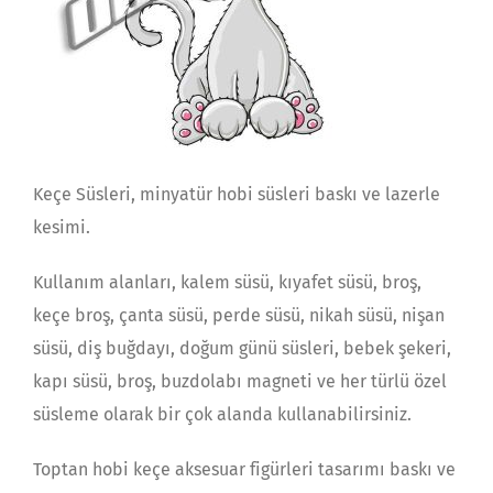
Keçe Süsleri, minyatür hobi süsleri baskı ve lazerle
kesimi.
Kullanım alanları, kalem süsü, kıyafet süsü, broş,
keçe broş, çanta süsü, perde süsü, nikah süsü, nişan
süsü, diş buğdayı, doğum günü süsleri, bebek şekeri,
kapı süsü, broş, buzdolabı magneti ve her türlü özel
süsleme olarak bir çok alanda kullanabilirsiniz.
Toptan hobi keçe aksesuar figürleri tasarımı baskı ve