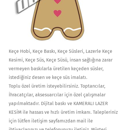
Keçe Hobi, Keçe Baskı, Keçe Süsleri, Lazerle Keçe
Kesimi, Keçe Süs, Keçe Süsü, insan sağlığına zarar
vermeyen baskılarla üretilen keçeden süsler,
istediğiniz desen ve keçe süs imalatı.
Toplu özel üretim isteyebilirsiniz. Toptancılar,
İhracatçılar, aksesuarcılar için özel çalışmalar
yapılmaktadır. Dijital baskı ve KAMERALI LAZER
KESİM ile hassas ve hızlı üretim imkanı. Talepleriniz
için lütfen iletişim sayfamızdan mail ile
ihtiyaçlarınızı ve telefonunuzu iletiniz. Müşteri