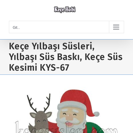
Skip
to
content
Git...
Keçe Yılbaşı Süsleri,
Yılbaşı Süs Baskı, Keçe Süs
Kesimi KYS-67