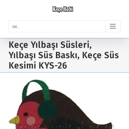
Skip
to
content
Git...
Keçe Yılbaşı Süsleri,
Yılbaşı Süs Baskı, Keçe Süs
Kesimi KYS-26