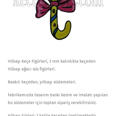
Yılbaşı Keçe Figürleri, 3 mm kalınlıkta keçeden
Yılbaşı ağacı süs figürleri.
Baskılı keçeden, yılbaşı süslemeleri.
Fabrikamızda tasarım baskı kesim ve imalatı yapılan
bu süslemeler için toptan sipariş verebilirsiniz.
Yılbaşı Süsleri; 1.kalite keçeden üretilmektedir.