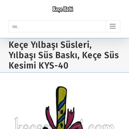
Skip
to
content
Git...
Keçe Yılbaşı Süsleri,
Yılbaşı Süs Baskı, Keçe Süs
Kesimi KYS-40