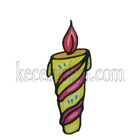
KYS-54