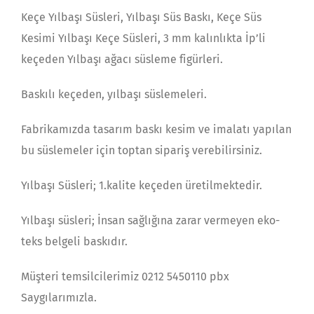
Keçe Yılbaşı Süsleri, Yılbaşı Süs Baskı, Keçe Süs
Kesimi Yılbaşı Keçe Süsleri, 3 mm kalınlıkta İp’li
keçeden Yılbaşı ağacı süsleme figürleri.
Baskılı keçeden, yılbaşı süslemeleri.
Fabrikamızda tasarım baskı kesim ve imalatı yapılan
bu süslemeler için toptan sipariş verebilirsiniz.
Yılbaşı Süsleri; 1.kalite keçeden üretilmektedir.
Yılbaşı süsleri; İnsan sağlığına zarar vermeyen eko-
teks belgeli baskıdır.
Müşteri temsilcilerimiz 0212 5450110 pbx
Saygılarımızla.