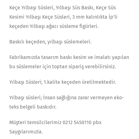
Keçe Yılbaşı Süsleri, Yılbaşı Süs Baskı, Keçe Süs
Kesimi Yılbaşı Keçe Süsleri, 3 mm kalınlıkta İp’li
keçeden Yılbaşı ağacı süsleme figürleri.
Baskılı keçeden, yılbaşı süslemeleri.
Fabrikamızda tasarım baskı kesim ve imalatı yapılan
bu süslemeler için toptan sipariş verebilirsiniz.
Yılbaşı Süsleri; 1.kalite keçeden üretilmektedir.
Yılbaşı süsleri; İnsan sağlığına zarar vermeyen eko-
teks belgeli baskıdır.
Müşteri temsilcilerimiz 0212 5450110 pbx
Saygılarımızla.