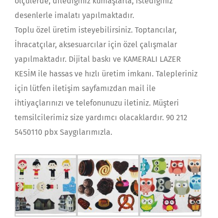
ölçülerde, dilediğiniz kumaşlarla, istediğiniz
desenlerle imalatı yapılmaktadır.
Toplu özel üretim isteyebilirsiniz. Toptancılar,
İhracatçılar, aksesuarcılar için özel çalışmalar
yapılmaktadır. Dijital baskı ve KAMERALI LAZER
KESİM ile hassas ve hızlı üretim imkanı. Talepleriniz
için lütfen iletişim sayfamızdan mail ile
ihtiyaçlarınızı ve telefonunuzu iletiniz. Müşteri
temsilcilerimiz size yardımcı olacaklardır. 90 212
5450110 pbx Saygılarımızla.