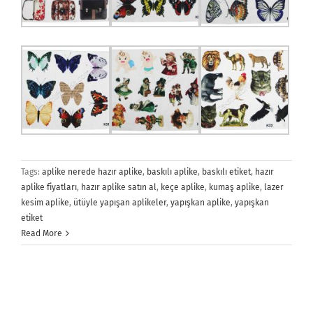
Tags:
aplike nerede hazır aplike
,
baskılı aplike
,
baskılı etiket
,
hazır
aplike fiyatları
,
hazır aplike satın al
,
keçe aplike
,
kumaş aplike
,
lazer
kesim aplike
,
ütüyle yapışan aplikeler
,
yapışkan aplike
,
yapışkan
etiket
Read More