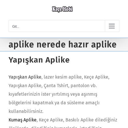
Skip
to
content
Git...
aplike nerede hazır aplike
Yapışkan Aplike
Yapışkan Aplike
, lazer kesim aplike, Keçe Aplike,
Yapışkan Aplike, Çanta Tshirt, pantolon vb.
kıyafetlerinizin ister yırtılmış veya aşınmış
bölgelerini kapatmak ya da süsleme amaçlı
kullanabilirsiniz.
Kumaş Aplike
, Keçe Aplike, Baskılı Aplike dilediğiniz