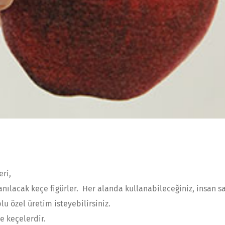
eri,
ılacak keçe figürler. Her alanda kullanabileceğiniz, insan sa
lu özel üretim isteyebilirsiniz.
le keçelerdir.