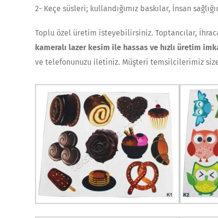
2- Keçe süsleri; kullandığımız baskılar, İnsan sağlığ
Toplu özel üretim isteyebilirsiniz. Toptancılar, İhra
kameralı lazer kesim ile hassas ve hızlı üretim imk
ve telefonunuzu iletiniz. Müşteri temsilcilerimiz siz