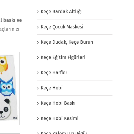
Keçe Bardak Altlığı
al baskı ve
Keçe Çocuk Maskesi
açlarınızı
Keçe Dudak, Keçe Burun
Keçe Eğitim Figürleri
Keçe Harfler
Keçe Hobi
Keçe Hobi Baskı
Keçe Hobi Kesimi
Keçe Kalem Ucu Figür