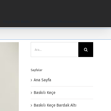
Keçe Hobi Baskı
Keçe Parti Malzemeleri
Ara:
Sayfalar
Ana Sayfa
Baskılı Keçe
Baskılı Keçe Bardak Altı