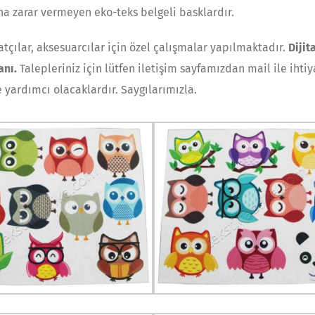
ına zarar vermeyen eko-teks belgeli basklardır.
catçılar, aksesuarcılar için özel çalışmalar yapılmaktadır.
Dijit
anı.
Talepleriniz için lütfen iletişim sayfamızdan mail ile ihtiy
e yardımcı olacaklardır. Saygılarımızla.