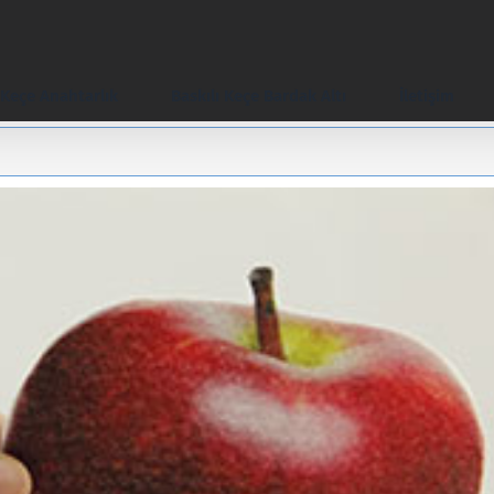
Keçe Anahtarlık
Baskılı Keçe Bardak Altı
İletişim