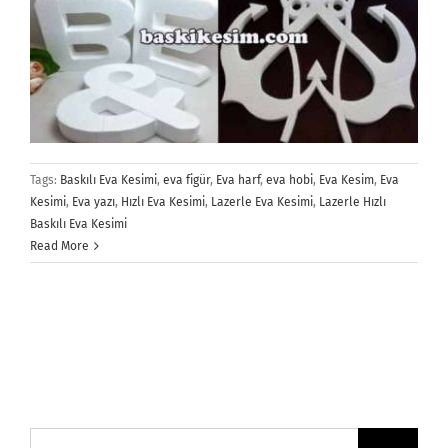
Tags:
Baskılı Eva Kesimi
,
eva figür
,
Eva harf
,
eva hobi
,
Eva Kesim
,
Eva
Kesimi
,
Eva yazı
,
Hızlı Eva Kesimi
,
Lazerle Eva Kesimi
,
Lazerle Hızlı
Baskılı Eva Kesimi
Read More
Ara: