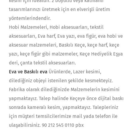
kesim için idealdir. 2 boyutlu veya katmanlı
tasarımlarınızı üretmek için en elverişli üretim
yöntemlerindendir.
Hobi Malzemeleri, Hobi aksesuarları, tekstil
aksesuarları, Eva harf, Eva yazı, eva figür, eva hobi ve
aksesuar malzemeleri, Baskılı Keçe, keçe harf, keçe
yazı, keçe figür gibi malzemeler, Keçe Hediyelik Eşya
deri, çanta tekstil aksesuarları.
Eva ve Baskılı eva
Ürünlerde, Lazer kesimi,
dilediğiniz objeyi istenilen şekilde kesmekteyiz.
Fabrika olarak dilediğinizde Malzemelerin kesimini
yapmaktayız. Talep halinde Keçeye önce dijital baskı
sonrada kameralı kesim, yapmaktayız. Talepleriniz
için müşteri temsilcilerimize mail yada telefon ile
ulaşabilirsiniz. 90 212 545 0110 pbx