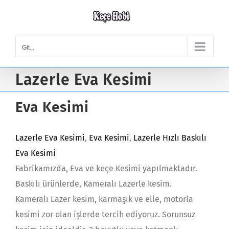
Skip
to
content
Git...
Lazerle Eva Kesimi
Eva Kesimi
Lazerle Eva Kesimi
,
Eva Kesimi
,
Lazerle Hızlı Baskılı
Eva Kesimi
Fabrikamızda, Eva ve keçe Kesimi yapılmaktadır.
Baskılı ürünlerde, Kameralı Lazerle kesim.
Kameralı Lazer kesim, karmaşık ve elle, motorla
kesimi zor olan işlerde tercih ediyoruz. Sorunsuz