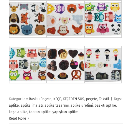
Kategoriler:
Baskılı Peçete
,
KEÇE
,
KEÇEDEN SÜS
,
peçete
,
Tekstil
|
Tags:
aplike
,
aplike imalatı
,
aplike tasarımı
,
aplike üretimi
,
baskılı aplike
,
keçe aplike
,
toptan aplike
,
yapışkan aplike
Read More