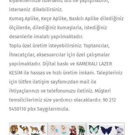
kıyafetlerinize isterseniz ütü ile yapıştırabilir,
isterseniz dikebilirsiniz.
Kumaş Aplike, Keçe Aplike, Baskılı Aplike dilediğiniz
ölçülerde, dilediğiniz kumaşlarla, istediğiniz
desenlerle imalatı yapılmaktadır.
Toplu özel üretim isteyebilirsiniz. Toptancılar,
İhracatçılar, aksesuarcılar için özel çalışmalar
yapılmaktadır. Dijital baskı ve KAMERALI LAZER
KESİM ile hassas ve hızlı üretim imkanı. Talepleriniz
için lütfen iletişim sayfamızdan mail ile
ihtiyaçlarınızı ve telefonunuzu iletiniz. Müşteri
temsilcilerimiz size yardımcı olacaklardır. 90 212
5450110 pbx Saygılarımızla.