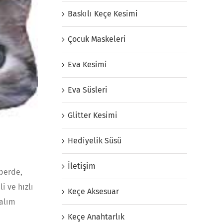
Baskılı Keçe Kesimi
Çocuk Maskeleri
Eva Kesimi
Eva Süsleri
Glitter Kesimi
Hediyelik Süsü
İletişim
 perde,
i ve hızlı
Keçe Aksesuar
nalım
Keçe Anahtarlık