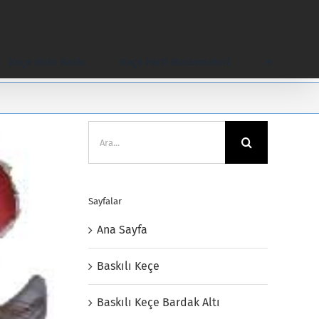
Keçe Hobi Baskı
Keçe Parti Malzemeleri
Ara:
Sayfalar
Ana Sayfa
Baskılı Keçe
Baskılı Keçe Bardak Altı