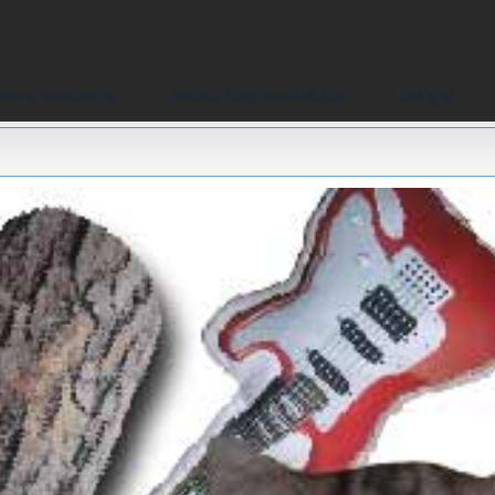
Keçe Anahtarlık
Baskılı Keçe Bardak Altı
İletişim