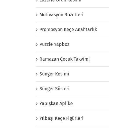
Motivasyon Rozetleri
Promosyon Keçe Anahtarlık
Puzzle Yapboz
Ramazan Çocuk Takvimi
Sünger Kesimi
Sünger Süsleri
Yapışkan Aplike
Yılbaşı Keçe Figürleri