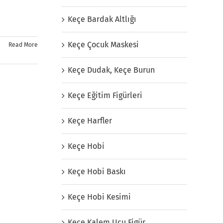
Keçe Bardak Altlığı
Keçe Çocuk Maskesi
Read More
Keçe Dudak, Keçe Burun
Keçe Eğitim Figürleri
Keçe Harfler
Keçe Hobi
Keçe Hobi Baskı
Keçe Hobi Kesimi
Keçe Kalem Ucu Figür