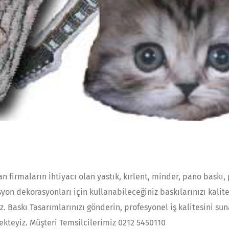
an firmaların İhtiyacı olan yastık, kırlent, minder, pano baskı,
yon dekorasyonları için kullanabileceğiniz baskılarınızı kalitel
z. Baskı Tasarımlarınızı gönderin, profesyonel iş kalitesini su
ekteyiz. Müşteri Temsilcilerimiz 0212 5450110