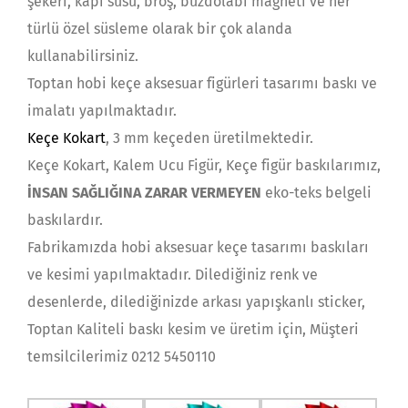
şekeri, kapı süsü, broş, buzdolabı magneti ve her
türlü özel süsleme olarak bir çok alanda
kullanabilirsiniz.
Toptan hobi keçe aksesuar figürleri tasarımı baskı ve
imalatı yapılmaktadır.
Keçe Kokart
, 3 mm keçeden üretilmektedir.
Keçe Kokart, Kalem Ucu Figür, Keçe figür baskılarımız,
İNSAN SAĞLIĞINA ZARAR VERMEYEN
eko-teks belgeli
baskılardır.
Fabrikamızda hobi aksesuar keçe tasarımı baskıları
ve kesimi yapılmaktadır. Dilediğiniz renk ve
desenlerde, dilediğinizde arkası yapışkanlı sticker,
Toptan Kaliteli baskı kesim ve üretim için, Müşteri
temsilcilerimiz 0212 5450110