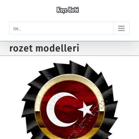
Skip
to
content
Git...
rozet modelleri