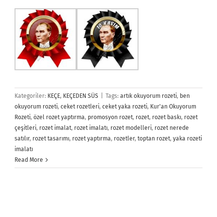
Kategoriler:
KEÇE
,
KEÇEDEN SÜS
|
Tags:
artık okuyorum rozeti
,
ben
okuyorum rozeti
,
ceket rozetleri
,
ceket yaka rozeti
,
Kur'an Okuyorum
Rozeti
,
özel rozet yaptırma
,
promosyon rozet
,
rozet
,
rozet baskı
,
rozet
çeşitleri
,
rozet imalat
,
rozet imalatı
,
rozet modelleri
,
rozet nerede
satılır
,
rozet tasarımı
,
rozet yaptırma
,
rozetler
,
toptan rozet
,
yaka rozeti
imalatı
Read More