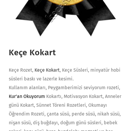
Keçe Kokart
Keçe Rozet,
Keçe Kokart
, Keçe Süsleri, minyatür hobi
süsleri baskı ve lazerle kesimi.
Kullanım alanları, Peygamberimizi seviyorum rozeti,
Kur’an Okuyorum
Kokartı, Motivasyon Kokart, Anneler
günü Kokart, Sünnet Töreni Rozetleri, Okumayı
Öğrendim Rozeti, çanta süsü, perde süsü, nikah süsü,
nişan süsü, diş buğdayı, doğum günü süsleri, bebek